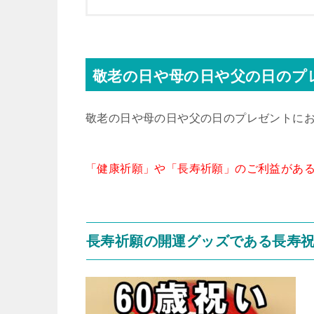
敬老の日や母の日や父の日のプ
敬老の日や母の日や父の日のプレゼントに
「健康祈願」や「長寿祈願」のご利益があ
長寿祈願の開運グッズである長寿