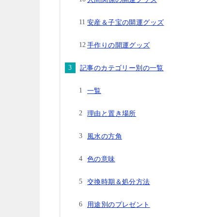
安産＆子宝の開運グッズ
手作りの開運グッズ
記事のカテゴリー別の一覧
一覧
理由と置き場所
風水の方角
色の意味
交換時期＆処分方法
用途別のプレゼント