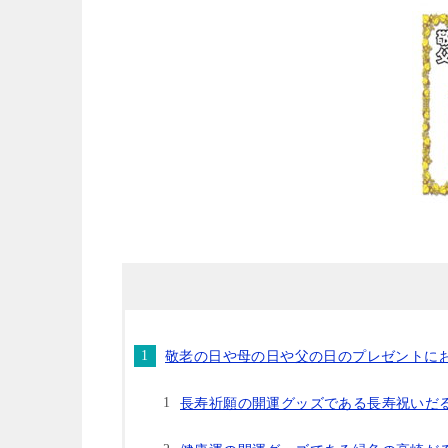
敬老の日や母の日や父の日のプレゼントに
長寿祈願の開運グッズである長寿祝いだ