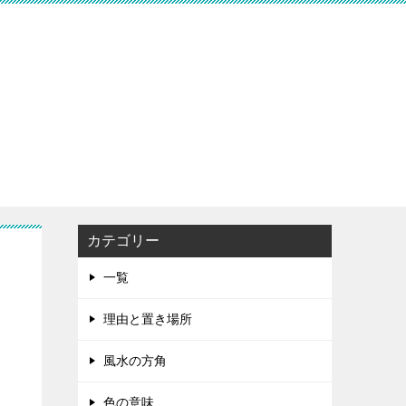
カテゴリー
売
一覧
理由と置き場所
風水の方角
色の意味