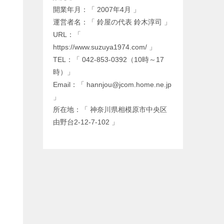
開業年月：「 2007年4月 」
運営者名：「 鈴屋の代表 鈴木淳司 」
URL：「
https://www.suzuya1974.com/ 」
TEL：「 042-853-0392（10時～17
時）」
Email：「 hannjou@jcom.home.ne.jp
」
所在地：「 神奈川県相模原市中央区
由野台2-12-7-102 」