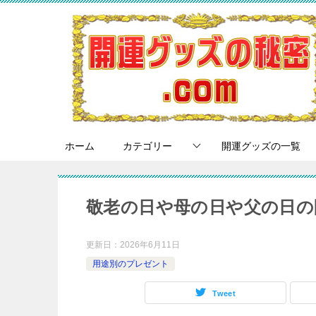
ホーム
カテゴリー
開運グッズの一覧
敬老の日や母の日や父の日の
更新日：
2026年6月11日
用途別のプレゼント
Tweet