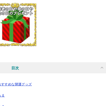
目次
おすすめな開運グッズ
るま