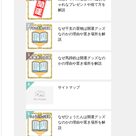
ゃれなプレゼントや捨て方を
解説
なぜ干支の置物は開運グッズ
なのかの理由や置き場所を解
説
なぜ馬蹄鉄は開運グッズなの
かの理由や置き場所を解説
サイトマップ
なぜひょうたんは開運グッズ
なのかの理由や置き場所を解
説