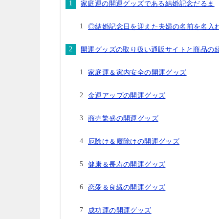
家庭運の開運グッズである結婚記念だるま
◎結婚記念日を迎えた夫婦の名前を名入
開運グッズの取り扱い通販サイトと商品の
家庭運＆家内安全の開運グッズ
金運アップの開運グッズ
商売繁盛の開運グッズ
厄除け＆魔除けの開運グッズ
健康＆長寿の開運グッズ
恋愛＆良縁の開運グッズ
成功運の開運グッズ