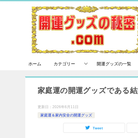
ホーム
カテゴリー
開運グッズの一覧
家庭運の開運グッズである結
更新日：
2026年6月11日
家庭運＆家内安全の開運グッズ
Tweet