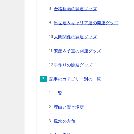
合格祈願の開運グッズ
出世運＆キャリア運の開運グッズ
人間関係の開運グッズ
安産＆子宝の開運グッズ
手作りの開運グッズ
記事のカテゴリー別の一覧
一覧
理由と置き場所
風水の方角