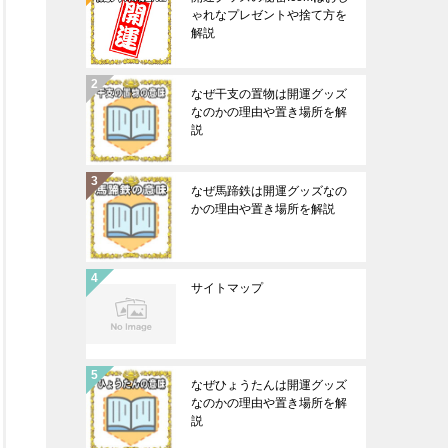
ゃれなプレゼントや捨て方を
解説
なぜ干支の置物は開運グッズ
なのかの理由や置き場所を解
説
なぜ馬蹄鉄は開運グッズなの
かの理由や置き場所を解説
サイトマップ
なぜひょうたんは開運グッズ
なのかの理由や置き場所を解
説