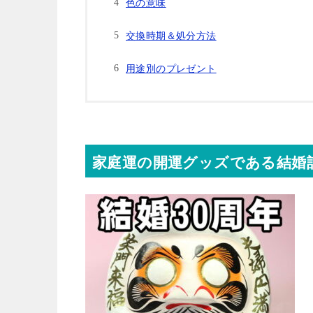
色の意味
交換時期＆処分方法
用途別のプレゼント
家庭運の開運グッズである結婚