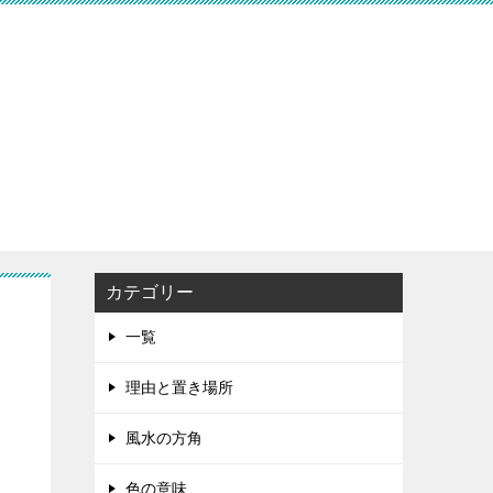
カテゴリー
一覧
理由と置き場所
風水の方角
色の意味