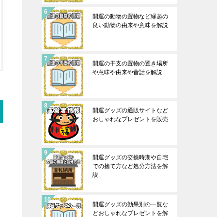
開運の動物の置物など縁起の
良い動物の由来や意味を解説
開運の干支の置物の置き場所
や意味や由来や昔話を解説
開運グッズの通販サイトなど
おしゃれなプレゼントを販売
開運グッズの交換時期や自宅
での捨て方など処分方法を解
説
開運グッズの効果別の一覧な
どおしゃれなプレゼントを解