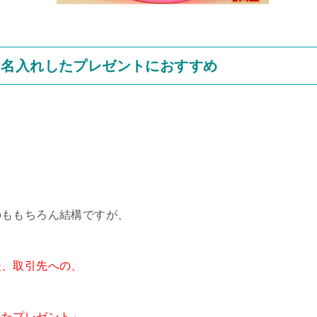
を名入れしたプレゼントにおすすめ
のももちろん結構ですが、
夫、取引先への、
したプレゼント」