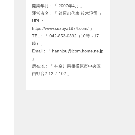
開業年月：「 2007年4月 」
運営者名：「 鈴屋の代表 鈴木淳司 」
URL：「
https://www.suzuya1974.com/ 」
TEL：「 042-853-0392（10時～17
時）」
Email：「 hannjou@jcom.home.ne.jp
」
所在地：「 神奈川県相模原市中央区
由野台2-12-7-102 」