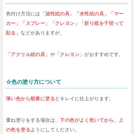
色付け方法には
「油性絵の具」「水性絵の具」「マー
カー」「スプレー」「クレヨン」「折り紙を千切って
貼る」
などがありますが、
「アクリル絵の具」
や
「クレヨン」
がおすすめです。
☆色の塗り方について
薄い色から順番に塗る
とキレイに仕上がります。
重ね塗りをする場合は、
下の色がよく乾いてから、上
の色を塗る
ようにしてください。