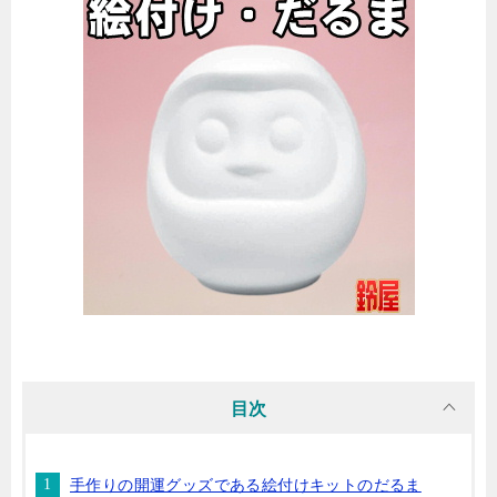
目次
手作りの開運グッズである絵付けキットのだるま