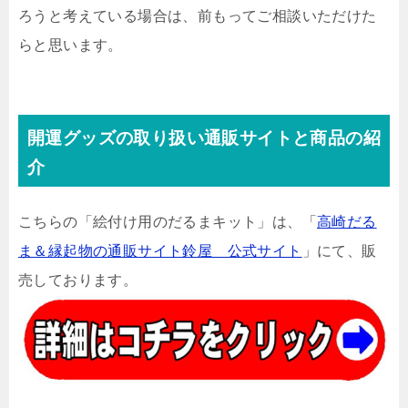
ろうと考えている場合は、前もってご相談いただけた
らと思います。
開運グッズの取り扱い通販サイトと商品の紹
介
こちらの「絵付け用のだるまキット」は、「
高崎だる
ま＆縁起物の通販サイト鈴屋 公式サイト
」にて、販
売しております。