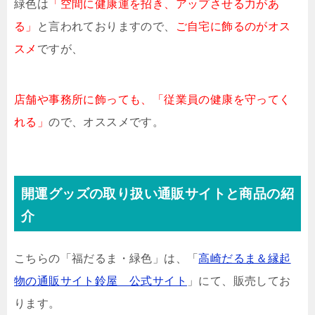
緑色は
「空間に健康運を招き、アップさせる力があ
る」
と言われておりますので、
ご自宅に飾るのがオス
スメ
ですが、
店舗や事務所に飾っても、「従業員の健康を守ってく
れる」
ので、オススメです。
開運グッズの取り扱い通販サイトと商品の紹
介
こちらの「福だるま・緑色」は、「
高崎だるま＆縁起
物の通販サイト鈴屋 公式サイト
」にて、販売してお
ります。