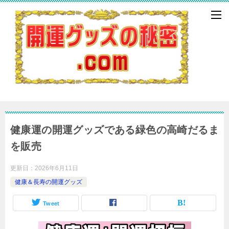
健康運の開運グッズである緑色の高崎だるま
を販売
更新日：
2026年6月11日
健康＆長寿の開運グッズ
Tweet