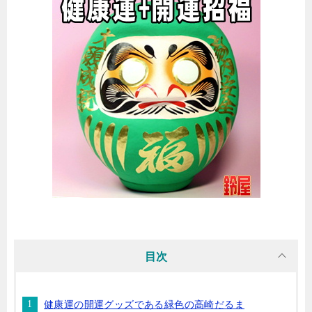
目次
健康運の開運グッズである緑色の高崎だるま