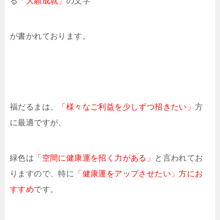
る
「大願成就」
の文字
が書かれております。
福だるまは、
「様々なご利益を少しずつ招きたい」
方
に最適ですが、
緑色は
「空間に健康運を招く力がある」
と言われてお
りますので、特に
「健康運をアップさせたい」方にお
すすめ
です。