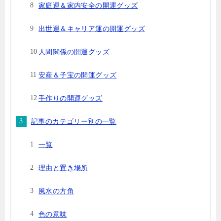
家庭運＆家内安全の開運グッズ
出世運＆キャリア運の開運グッズ
人間関係の開運グッズ
安産＆子宝の開運グッズ
手作りの開運グッズ
記事のカテゴリー別の一覧
一覧
理由と置き場所
風水の方角
色の意味