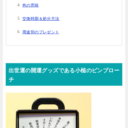
色の意味
交換時期＆処分方法
用途別のプレゼント
出世運の開運グッズである小槌のピンブロー
チ