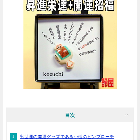
目次
出世運の開運グッズである小槌のピンブローチ