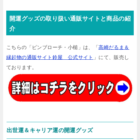
開運グッズの取り扱い通販サイトと商品の紹
介
こちらの「ピンブローチ・小槌」は、「
高崎だるま＆
縁起物の通販サイト鈴屋 公式サイト
」にて、販売し
ております。
出世運＆キャリア運の開運グッズ