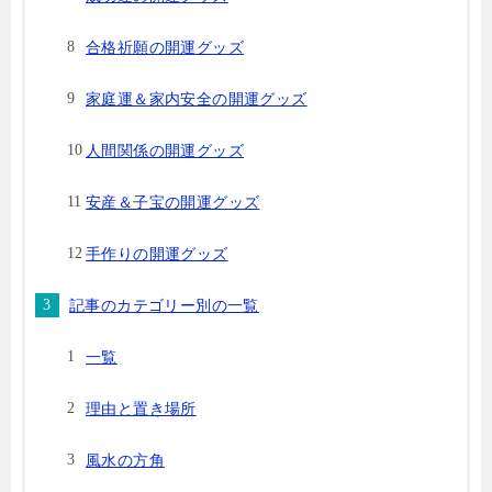
合格祈願の開運グッズ
家庭運＆家内安全の開運グッズ
人間関係の開運グッズ
安産＆子宝の開運グッズ
手作りの開運グッズ
記事のカテゴリー別の一覧
一覧
理由と置き場所
風水の方角