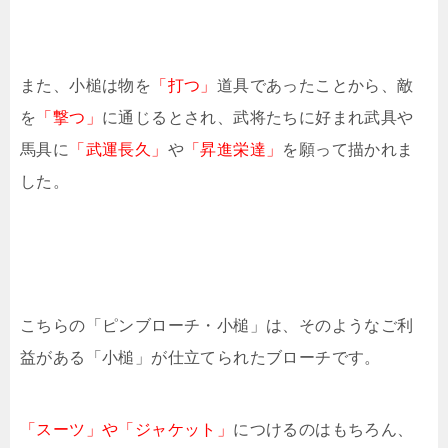
また、小槌は物を
「打つ」
道具であったことから、敵
を
「撃つ」
に通じるとされ、武将たちに好まれ武具や
馬具に
「武運長久」
や
「昇進栄達」
を願って描かれま
した。
こちらの「ピンブローチ・小槌」は、そのようなご利
益がある「小槌」が仕立てられたブローチです。
「スーツ」や「ジャケット」
につけるのはもちろん、