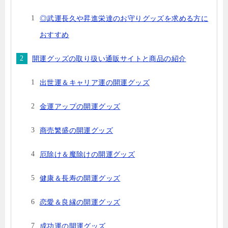
◎武運長久や昇進栄達のお守りグッズを求める方に
おすすめ
開運グッズの取り扱い通販サイトと商品の紹介
出世運＆キャリア運の開運グッズ
金運アップの開運グッズ
商売繁盛の開運グッズ
厄除け＆魔除けの開運グッズ
健康＆長寿の開運グッズ
恋愛＆良縁の開運グッズ
成功運の開運グッズ