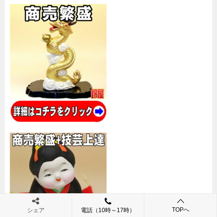
TOPへ
シェア
電話（10時～17時）