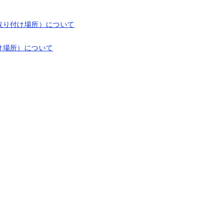
取り付け場所）について
け場所）について