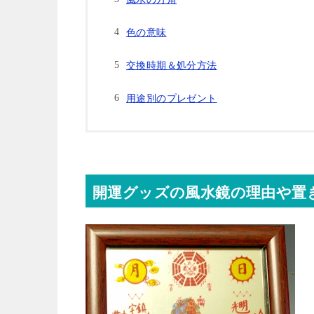
色の意味
交換時期＆処分方法
用途別のプレゼント
開運グッズの風水鏡の理由や置