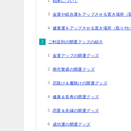
効果について
金運や総合運をアップさせる置き場所（
健康運をアップさせる置き場所（取り付
ご利益別の開運グッズの紹介
金運アップの開運グッズ
商売繁盛の開運グッズ
厄除け＆魔除けの開運グッズ
健康＆長寿の開運グッズ
恋愛＆良縁の開運グッズ
成功運の開運グッズ