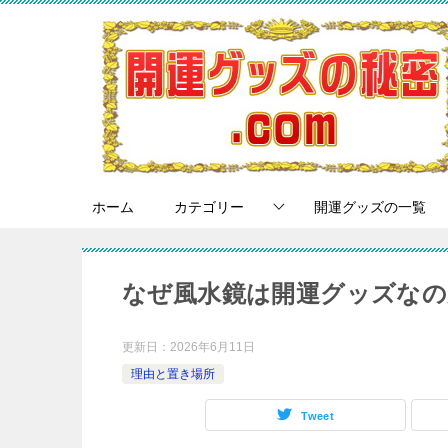
ホーム
カテゴリー
開運グッズの一覧
なぜ風水鏡は開運グッズなの
更新日：
2026年6月11日
理由と置き場所
Tweet