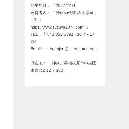
開業年月：「 2007年4月 」
運営者名：「 鈴屋の代表 鈴木淳司 」
URL：「
https://www.suzuya1974.com/ 」
TEL：「 042-853-0392（10時～17
時）」
Email：「 hannjou@jcom.home.ne.jp
」
所在地：「 神奈川県相模原市中央区
由野台2-12-7-102 」