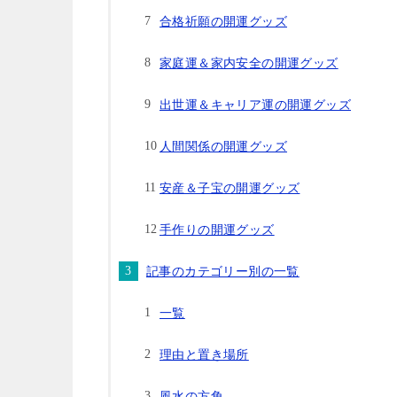
合格祈願の開運グッズ
家庭運＆家内安全の開運グッズ
出世運＆キャリア運の開運グッズ
人間関係の開運グッズ
安産＆子宝の開運グッズ
手作りの開運グッズ
記事のカテゴリー別の一覧
一覧
理由と置き場所
風水の方角