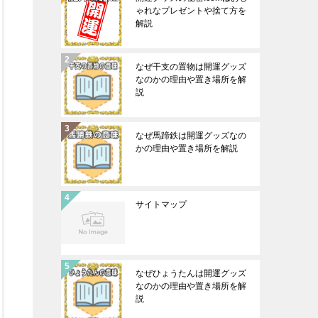
ゃれなプレゼントや捨て方を
解説
なぜ干支の置物は開運グッズ
なのかの理由や置き場所を解
説
なぜ馬蹄鉄は開運グッズなの
かの理由や置き場所を解説
サイトマップ
なぜひょうたんは開運グッズ
なのかの理由や置き場所を解
説