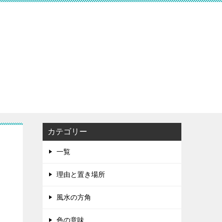
カテゴリー
一覧
理由と置き場所
風水の方角
色の意味