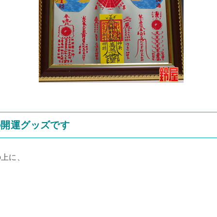
の開運グッズです
の上に、