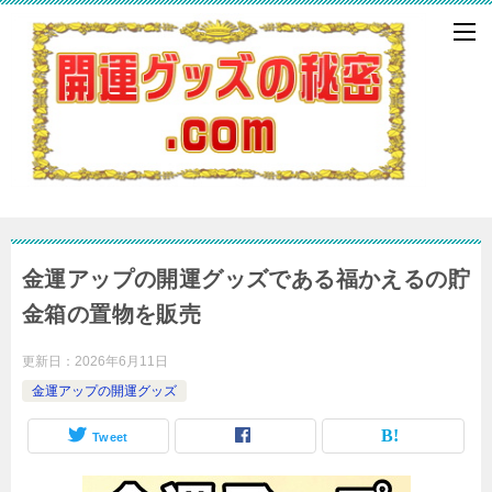
金運アップの開運グッズである福かえるの貯
金箱の置物を販売
更新日：
2026年6月11日
金運アップの開運グッズ
Tweet