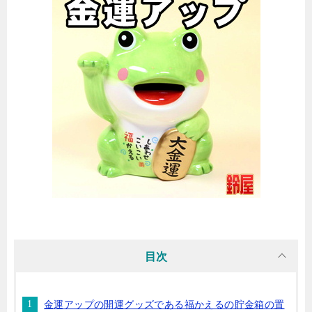
目次
金運アップの開運グッズである福かえるの貯金箱の置