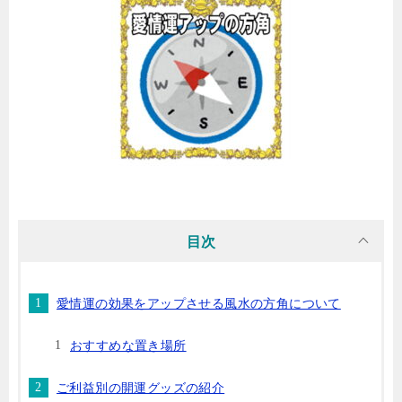
目次
愛情運の効果をアップさせる風水の方角について
おすすめな置き場所
ご利益別の開運グッズの紹介