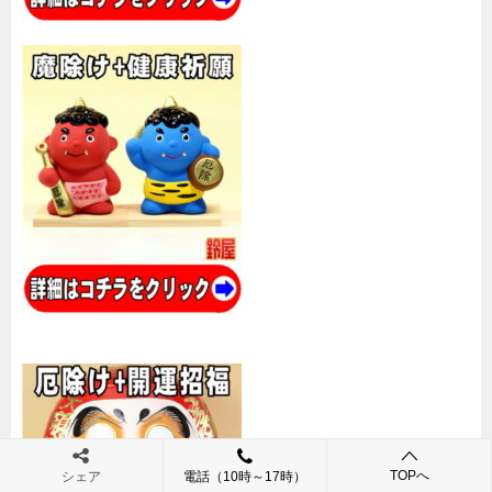
TOPへ
シェア
電話（10時～17時）