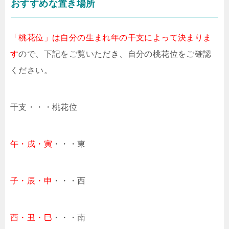
おすすめな置き場所
「桃花位」は自分の生まれ年の干支によって決まりま
す
ので、下記をご覧いただき、自分の桃花位をご確認
ください。
干支・・・桃花位
午・戌・寅
・・・東
子・辰・申
・・・西
酉・丑・巳
・・・南