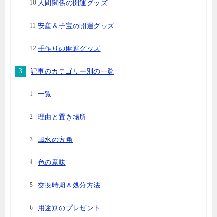
人間関係の開運グッズ
安産＆子宝の開運グッズ
手作りの開運グッズ
記事のカテゴリー別の一覧
一覧
理由と置き場所
風水の方角
色の意味
交換時期＆処分方法
用途別のプレゼント