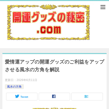
愛情運アップの開運グッズのご利益をアップ
させる風水の方角を解説
更新日：
2026年6月11日
風水の方角
Tweet