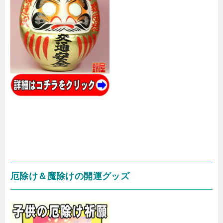
厄除け＆魔除けの開運グッズ