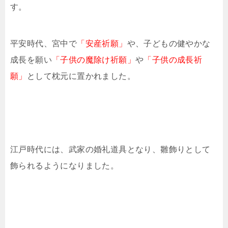
す。
平安時代、宮中で
「安産祈願」
や、子どもの健やかな
成長を願い
「子供の魔除け祈願」
や
「子供の成長祈
願」
として枕元に置かれました。
江戸時代には、武家の婚礼道具となり、雛飾りとして
飾られるようになりました。