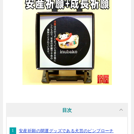
目次
安産祈願の開運グッズである犬筥のピンブローチ