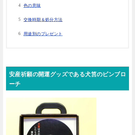
色の意味
交換時期＆処分方法
用途別のプレゼント
安産祈願の開運グッズである犬筥のピンブロ
ーチ