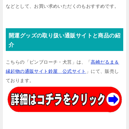
などとして、お買い求めいただくのもおすすめです。
開運グッズの取り扱い通販サイトと商品の紹
介
こちらの「ピンブローチ・犬筥」は、「
高崎だるま＆
縁起物の通販サイト鈴屋 公式サイト
」にて、販売し
ております。