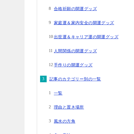
合格祈願の開運グッズ
家庭運＆家内安全の開運グッズ
出世運＆キャリア運の開運グッズ
人間関係の開運グッズ
手作りの開運グッズ
記事のカテゴリー別の一覧
一覧
理由と置き場所
風水の方角