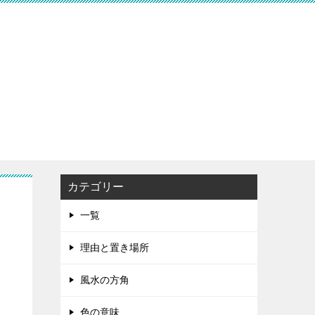
カテゴリー
一覧
理由と置き場所
風水の方角
色の意味