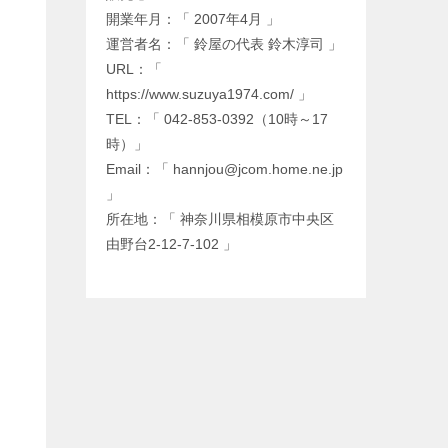
開業年月：「 2007年4月 」
運営者名：「 鈴屋の代表 鈴木淳司 」
URL：「
https://www.suzuya1974.com/ 」
TEL：「 042-853-0392（10時～17
時）」
Email：「 hannjou@jcom.home.ne.jp
」
所在地：「 神奈川県相模原市中央区
由野台2-12-7-102 」