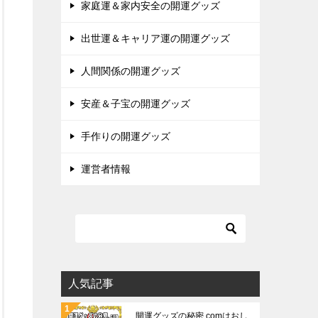
家庭運＆家内安全の開運グッズ
出世運＆キャリア運の開運グッズ
人間関係の開運グッズ
安産＆子宝の開運グッズ
手作りの開運グッズ
運営者情報
人気記事
開運グッズの秘密.comはおし