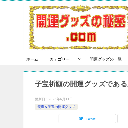
ホーム
カテゴリー
開運グッズの一覧
子宝祈願の開運グッズである
更新日：
2026年6月11日
安産＆子宝の開運グッズ
Tweet