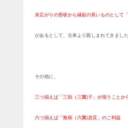
末広がりの形状から縁起の良いものとして
があるとして、古来より親しまれてきまし
その他に、
三つ揃えば「三拍（三瓢)子」が揃うことか
六つ揃えば「無病（六瓢)息災」のご利益