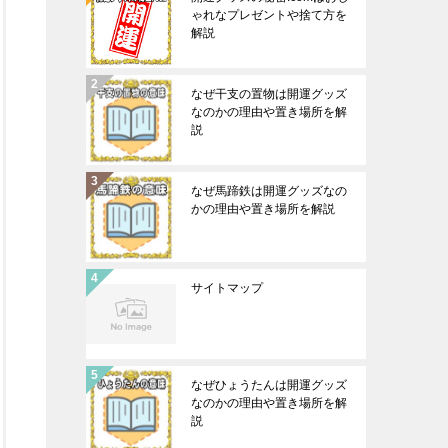
ゃれなプレゼントや捨て方を
解説
なぜ干支の置物は開運グッズ
なのかの理由や置き場所を解
説
なぜ馬蹄鉄は開運グッズなの
かの理由や置き場所を解説
サイトマップ
なぜひょうたんは開運グッズ
なのかの理由や置き場所を解
説