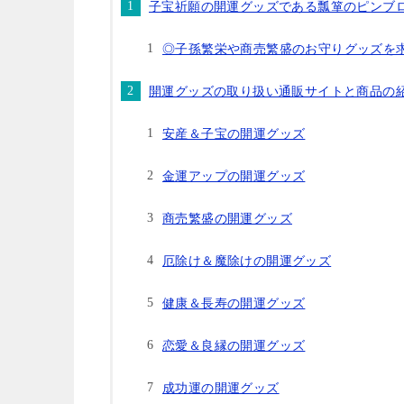
子宝祈願の開運グッズである瓢箪のピンブ
◎子孫繁栄や商売繁盛のお守りグッズを
開運グッズの取り扱い通販サイトと商品の
安産＆子宝の開運グッズ
金運アップの開運グッズ
商売繁盛の開運グッズ
厄除け＆魔除けの開運グッズ
健康＆長寿の開運グッズ
恋愛＆良縁の開運グッズ
成功運の開運グッズ