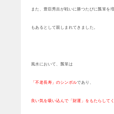
また、豊臣秀吉が戦いに勝つたびに瓢箪を
もあるとして親しまれてきました。
風水において、瓢箪は
「不老長寿」のシンボル
であり、
良い気を吸い込んで「財運」をもたらして